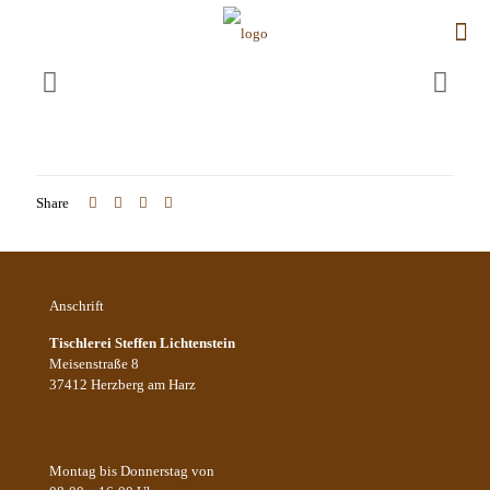
Share
Anschrift
Tischlerei Steffen Lichtenstein
Meisenstraße 8
37412 Herzberg am Harz
Montag bis Donnerstag von