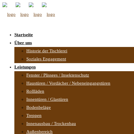
Startseite
Über uns
Historie der Tischlerei
Soziales Engagement
Leistungen
Fenster / Plissees / Insektenschutz
Haustüren / Vordächer / Nebeneingangstüren
Rollläden
Innentüren / Glastüren
Bodenbeläge
Treppen
Innenausbau / Trockenbau
Außenbereich