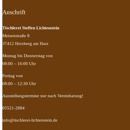
Anschrift
Tischlerei Steffen Lichtenstein
Meisenstraße 8
37412 Herzberg am Harz
Montag bis Donnerstag von
08:00 – 16:00 Uhr
Freitag von
08:00 – 12:30 Uhr
Ausstellungstermine nur nach Vereinbarung!
05521-2884
info@tischlerei-lichtenstein.de