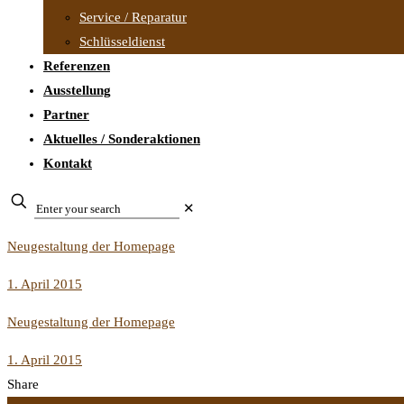
Service / Reparatur
Schlüsseldienst
Referenzen
Ausstellung
Partner
Aktuelles / Sonderaktionen
Kontakt
✕
Neugestaltung der Homepage
1. April 2015
Neugestaltung der Homepage
1. April 2015
Share